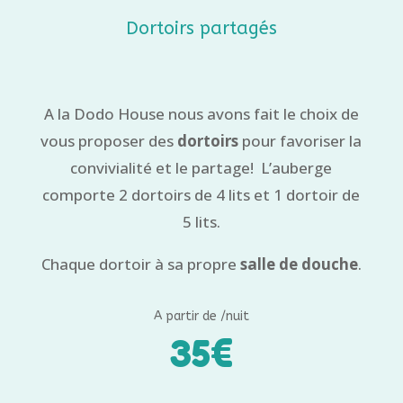
Dortoirs partagés
A la Dodo House nous avons fait le choix de
vous proposer des
dortoirs
pour favoriser la
convivialité et le partage! L’auberge
comporte 2 dortoirs de 4 lits et 1 dortoir de
5 lits.
Chaque dortoir à sa propre
salle de douche
.
A partir de /nuit
35€