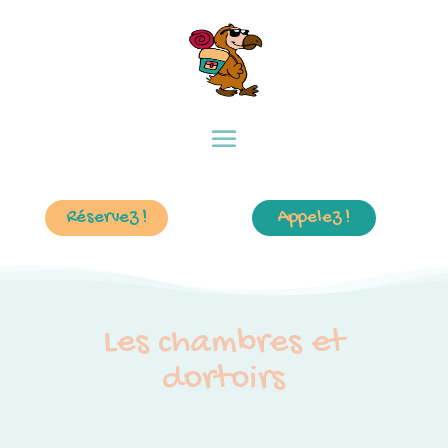
Réservez !
Appelez !
Les chambres et
dortoirs