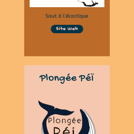
Saut à l’élastique
Site Web
Plongée PéÏ