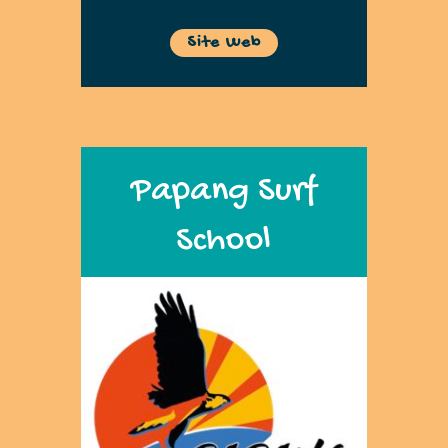
Site Web
Papang Surf
School