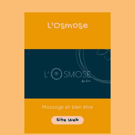
L'Osmose
Massage et bien être
Site Web