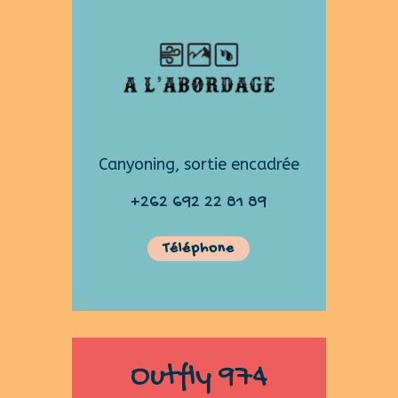
Canyoning, sortie encadrée
+262 692 22 81 89
Téléphone
Outfly 974