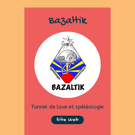
Bazaltik
Tunnel de lave et spéléologie
Site Web