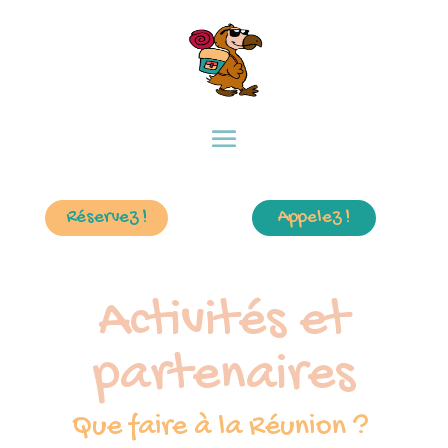
Réservez !
Appelez !
Activités et
partenaires
Que faire à la Réunion ?