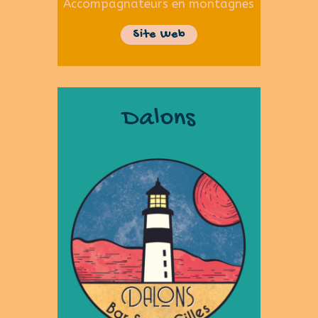
Accompagnateurs en montagnes
Site Web
Dalons