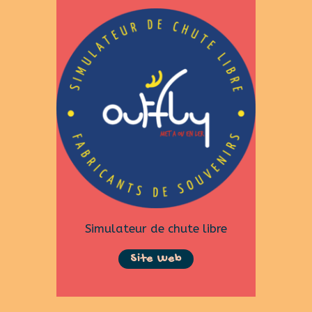
Simulateur de chute libre
Site Web