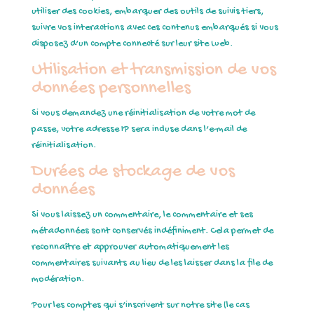
utiliser des cookies, embarquer des outils de suivis tiers,
suivre vos interactions avec ces contenus embarqués si vous
disposez d’un compte connecté sur leur site web.
Utilisation et transmission de vos
données personnelles
Si vous demandez une réinitialisation de votre mot de
passe, votre adresse IP sera incluse dans l’e-mail de
réinitialisation.
Durées de stockage de vos
données
Si vous laissez un commentaire, le commentaire et ses
métadonnées sont conservés indéfiniment. Cela permet de
reconnaître et approuver automatiquement les
commentaires suivants au lieu de les laisser dans la file de
modération.
Pour les comptes qui s’inscrivent sur notre site (le cas