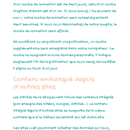
d’un cookie de connexion est de deux jours, celle d’un cookie
d’option d’écran est d’un an. Si vous cochez « Se souvenir de
moi », votre cookie de connexion sera conservé pendant
deux semaines. Si vous vous déconnectez de votre compte, le
cookie de connexion sera effacé.
En modifiant ou en publiant une publication, un cookie
supplémentaire sera enregistré dans votre navigateur. Ce
cookie ne comprend aucune donnée personnelle. Il indique
simplement l’ID de la publication que vous venez de modifier.
Il expire au bout d’un jour.
Contenu embarqué depuis
d’autres sites
Les articles de ce site peuvent inclure des contenus intégrés
(par exemple des vidéos, images, articles…). Le contenu
intégré depuis d’autres sites se comporte de la même
manière que si le visiteur se rendait sur cet autre site.
Ces sites web pourraient collecter des données sur vous,