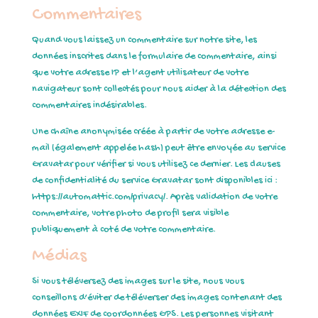
Commentaires
Quand vous laissez un commentaire sur notre site, les
données inscrites dans le formulaire de commentaire, ainsi
que votre adresse IP et l’agent utilisateur de votre
navigateur sont collectés pour nous aider à la détection des
commentaires indésirables.
Une chaîne anonymisée créée à partir de votre adresse e-
mail (également appelée hash) peut être envoyée au service
Gravatar pour vérifier si vous utilisez ce dernier. Les clauses
de confidentialité du service Gravatar sont disponibles ici :
https://automattic.com/privacy/. Après validation de votre
commentaire, votre photo de profil sera visible
publiquement à coté de votre commentaire.
Médias
Si vous téléversez des images sur le site, nous vous
conseillons d’éviter de téléverser des images contenant des
données EXIF de coordonnées GPS. Les personnes visitant