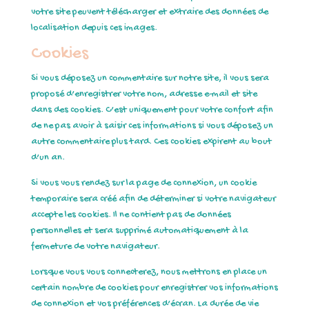
votre site peuvent télécharger et extraire des données de
localisation depuis ces images.
Cookies
Si vous déposez un commentaire sur notre site, il vous sera
proposé d’enregistrer votre nom, adresse e-mail et site
dans des cookies. C’est uniquement pour votre confort afin
de ne pas avoir à saisir ces informations si vous déposez un
autre commentaire plus tard. Ces cookies expirent au bout
d’un an.
Si vous vous rendez sur la page de connexion, un cookie
temporaire sera créé afin de déterminer si votre navigateur
accepte les cookies. Il ne contient pas de données
personnelles et sera supprimé automatiquement à la
fermeture de votre navigateur.
Lorsque vous vous connecterez, nous mettrons en place un
certain nombre de cookies pour enregistrer vos informations
de connexion et vos préférences d’écran. La durée de vie