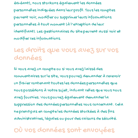
échéant), nous stockons également les données
personnelles indiquées dans leur profil. Tous les comptes
peuvent voir, modifier ou supprimer leurs informations
personnelles à tout moment (à l’exception de leur
identifiant). Les gestionnaires du site peuvent aussi voir et
modifier ces informations.
Les droits que vous avez sur vos
données
Si vous avez un compte ou si vous avez laissé des
commentaires sur le site, vous pouvez demander à recevoir
un fichier contenant toutes les données personnelles que
nous possédons à votre sujet, incluant celles que vous nous
avez fournies. Vous pouvez également demander la
suppression des données personnelles vous concernant. Cela
ne prend pas en compte les données stockées à des fins
administratives, légales ou pour des raisons de sécurité.
Où vos données sont envoyées