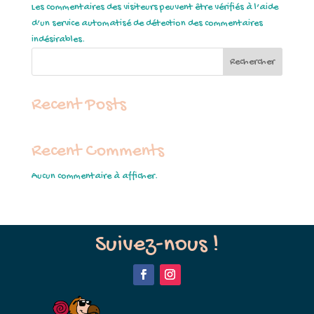
Les commentaires des visiteurs peuvent être vérifiés à l’aide
d’un service automatisé de détection des commentaires
indésirables.
Rechercher
Recent Posts
Recent Comments
Aucun commentaire à afficher.
Suivez-nous !