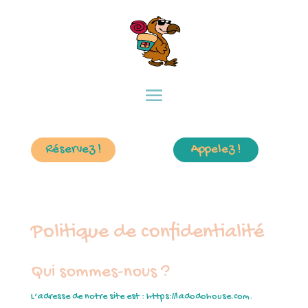
Réservez !
Appelez !
Politique de confidentialité
Qui sommes-nous ?
L’adresse de notre site est : https://ladodohouse.com.